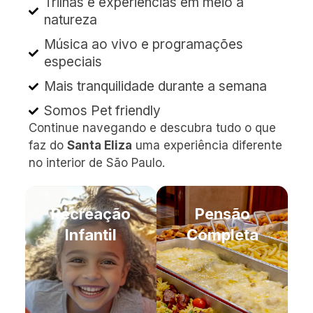
Trilhas e experiências em meio à
natureza
Música ao vivo e programações
especiais
Mais tranquilidade durante a semana
Somos Pet friendly
Continue navegando e descubra tudo o que
faz do
Santa Eliza
uma experiência diferente
no interior de São Paulo.
Recreação
Pensão
Infantil
Completa