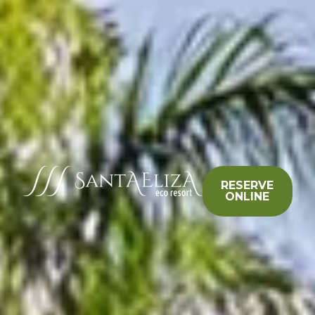
RESERVE
ONLINE