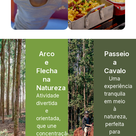
Arco
Passeio
e
a
Flecha
Cavalo
na
Uma
experiência
Natureza
tranquila
Atividade
em meio
divertida
à
e
natureza,
orientada,
perfeita
que une
para
concentração,