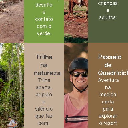
crianças
desafio
e
e
adultos.
contato
com o
verde.
Trilha
Passeio
na
de
natureza
Quadricic
Trilha
Aventura
aberta,
na
ar puro
medida
e
certa
silêncio
para
que faz
explorar
bem.
o resort