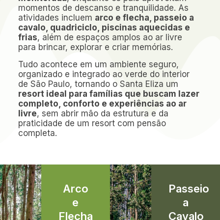
momentos de descanso e tranquilidade. As
atividades incluem
arco e flecha, passeio a
cavalo, quadriciclo, piscinas aquecidas e
frias
, além de espaços amplos ao ar livre
para brincar, explorar e criar memórias.
Tudo acontece em um ambiente seguro,
organizado e integrado ao verde do interior
de São Paulo, tornando o Santa Eliza um
resort ideal para famílias que buscam lazer
completo, conforto e experiências ao ar
livre
, sem abrir mão da estrutura e da
praticidade de um resort com pensão
completa.
Arco
Passeio
e
a
Flecha
Cavalo